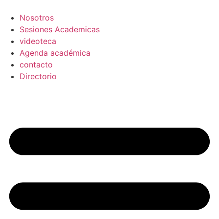
Ir
al
Nosotros
contenido
Sesiones Academicas
videoteca
Agenda académica
contacto
Directorio