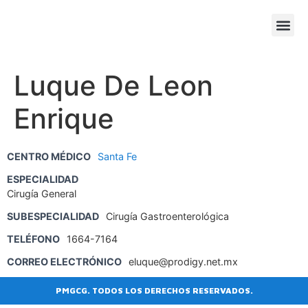
SESIONE
AGENDA
Luque De Leon
Enrique
CENTRO MÉDICO
Santa Fe
ESPECIALIDAD
Cirugía General
SUBESPECIALIDAD
Cirugía Gastroenterológica
TELÉFONO
1664-7164
CORREO ELECTRÓNICO
eluque@prodigy.net.mx
PMGCG. TODOS LOS DERECHOS RESERVADOS.