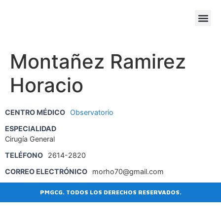
SESIONE
AGENDA
Montañez Ramirez
Horacio
CENTRO MÉDICO
Observatorio
ESPECIALIDAD
Cirugía General
TELÉFONO
2614-2820
CORREO ELECTRÓNICO
morho70@gmail.com
PMGCG. TODOS LOS DERECHOS RESERVADOS.