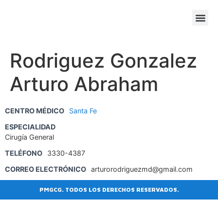
SESIONE
AGENDA
Rodriguez Gonzalez
Arturo Abraham
CENTRO MÉDICO
Santa Fe
ESPECIALIDAD
Cirugía General
TELÉFONO
3330-4387
CORREO ELECTRÓNICO
arturorodriguezmd@gmail.com
PMGCG. TODOS LOS DERECHOS RESERVADOS.