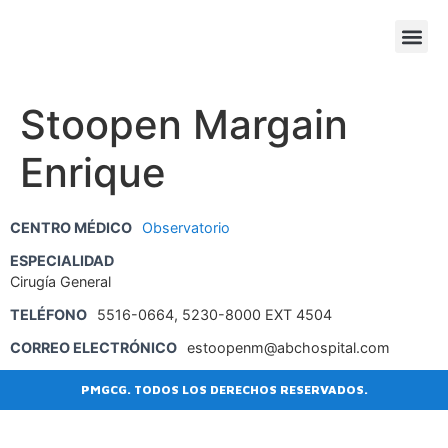
SESIONE
AGENDA
Stoopen Margain
Enrique
CENTRO MÉDICO
Observatorio
ESPECIALIDAD
Cirugía General
TELÉFONO
5516-0664, 5230-8000 EXT 4504
CORREO ELECTRÓNICO
estoopenm@abchospital.com
PMGCG. TODOS LOS DERECHOS RESERVADOS.