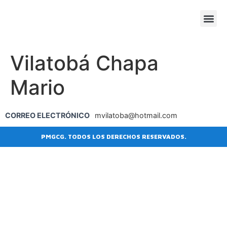
SESIONE
AGENDA
Vilatobá Chapa
Mario
CORREO ELECTRÓNICO
mvilatoba@hotmail.com
PMGCG. TODOS LOS DERECHOS RESERVADOS.