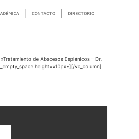
ADÉMICA
CONTACTO
DIRECTORIO
»Tratamiento de Abscesos Esplénicos – Dr.
vc_empty_space height=»10px»][/vc_column]