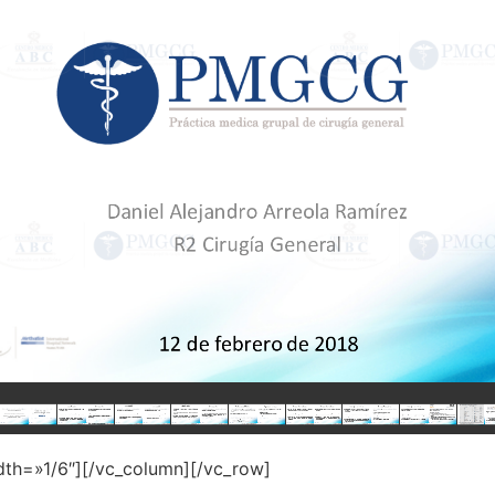
dth=»1/6″][/vc_column][/vc_row]