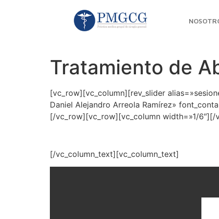
NOSOTR
Tratamiento de A
[vc_row][vc_column][rev_slider alias=»sesi
Daniel Alejandro Arreola Ramírez» font_cont
[/vc_row][vc_row][vc_column width=»1/6″][/
[/vc_column_text][vc_column_text]