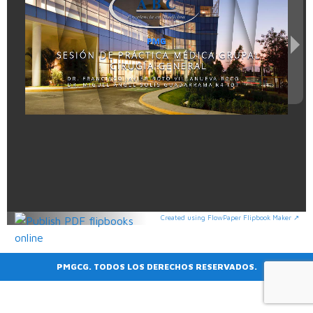
Created using FlowPaper Flipbook Maker ↗
PMGCG. TODOS LOS DERECHOS RESERVADOS.