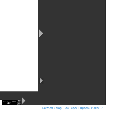
Created using FlowPaper Flipbook Maker ↗