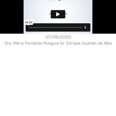
(07/06/2020)
Dra. María Fernanda Munguía Dr. Enrique Guzmán de Alba